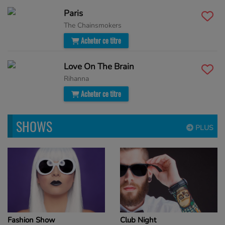
Paris
The Chainsmokers
Acheter ce titre
Love On The Brain
Rihanna
Acheter ce titre
SHOWS
PLUS
Fashion Show
Club Night