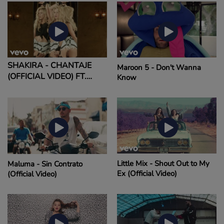
MYERS, JUHN
SHAKIRA - CHANTAJE
Maroon 5 - Don't Wanna
(OFFICIAL VIDEO) FT.
Know
MALUMA
Little Mix - Shout Out to My
Maluma - Sin Contrato
Ex (Official Video)
(Official Video)