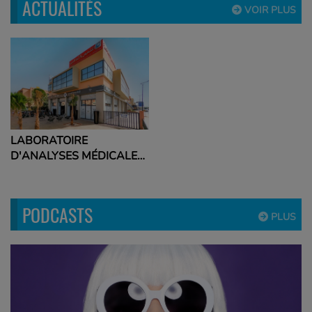
ACTUALITÉS
VOIR PLUS
LABORATOIRE
D'ANALYSES MÉDICALES
AZ BIO ELYAS
PODCASTS
PLUS