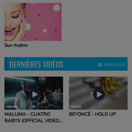
Sun rhythm
DERNIÈRES VIDÉOS
VOIR PLUS
MALUMA - CUATRO
BEYONCÉ - HOLD UP
BABYS (OFFICIAL VIDEO)
FT. NORIEL, BRYANT