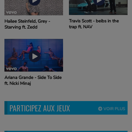
Travis Scott - beibs in the
Hailee Steinfeld, Grey -
trap ft. NAV
Starving ft. Zedd
Ariana Grande - Side To Side
ft. Nicki Minaj
PARTICIPEZ AUX JEUX
VOIR PLUS