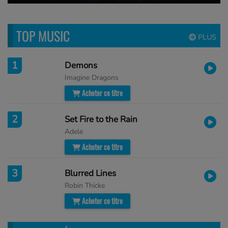
TOP MUSIC
PLUS
1
Demons
Imagine Dragons
Acheter ce titre
2
Set Fire to the Rain
Adele
Acheter ce titre
3
Blurred Lines
Robin Thicke
Acheter ce titre