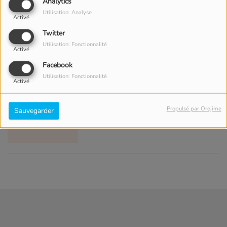
Analytics
Utilisation: Analyse
Activé
Twitter
Utilisation: Fonctionnalité
Activé
Facebook
Utilisation: Fonctionnalité
AVICII
Activé
Propulsé par Orejime
Sauvegarder