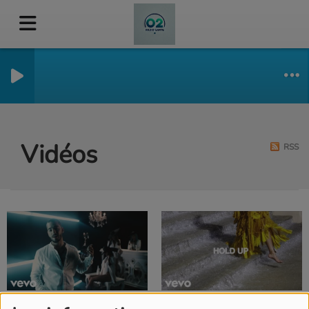
Vidéos
RSS
IL Y A 1 AN
IL Y A 9 ANS